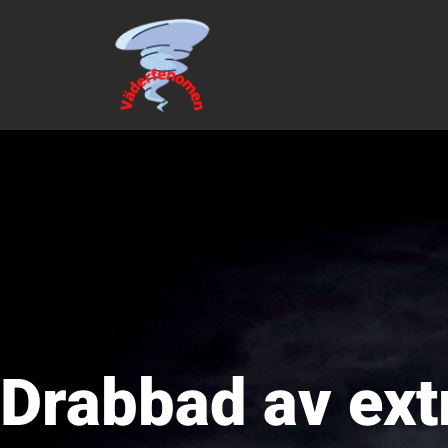
Drabbad av ex