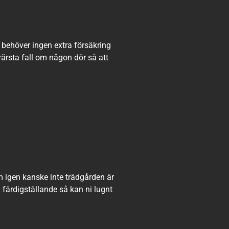
n behöver ingen extra försäkring
värsta fall om någon dör så att
m igen kanske inte trädgården är
l färdigställande så kan ni lugnt