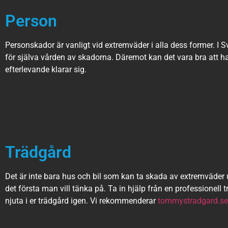
Person
Personskador är vanligt vid extremväder i alla dess former. I 
för själva vården av skadorna. Däremot kan det vara bra att ha 
efterlevande klarar sig.
Trädgård
Det är inte bara hus och bil som kan ta skada av extremväder 
det första man vill tänka på. Ta in hjälp från en professionell
njuta i er trädgård igen. Vi rekommenderar
tommystradgard.se