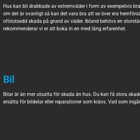
Hus kan bli drabbade av extremväder i form av exempelvis bran
om det är ovanligt så kan det vara bra att se över era hemförs
oförutsedd skada på grund av väder. Ibland behövs en storst
rekommenderar vi er att boka in en med lång erfarenhet.
Bil
Bilar är än mer utsatta för skada än hus. Du kan få stora skador
ersätta för bildelar eller reparationer som krävs. Vad som ingår 