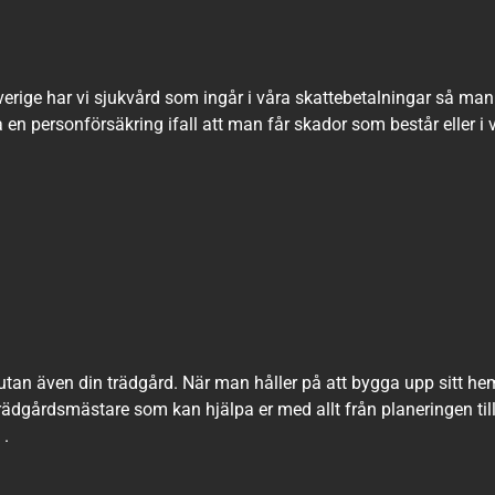
Sverige har vi sjukvård som ingår i våra skattebetalningar så ma
en personförsäkring ifall att man får skador som består eller i 
utan även din trädgård. När man håller på att bygga upp sitt he
 trädgårdsmästare som kan hjälpa er med allt från planeringen til
.